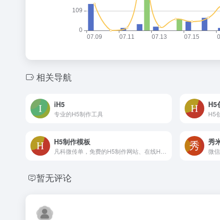
相关导航
iH5
H5
专业的H5制作工具
H5制作模板
秀
凡科微传单，免费的H5制作网站、在线H5制作模板平台，4000+H5模板任意使用，3分钟轻松制作H5邀请函、电子邀请函、电子请帖、H5场景、宣传海报等H5页面。无需懂代码，0元体验H5制作工具！
暂无评论