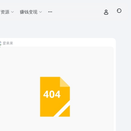
材资源
赚钱变现
爱果果