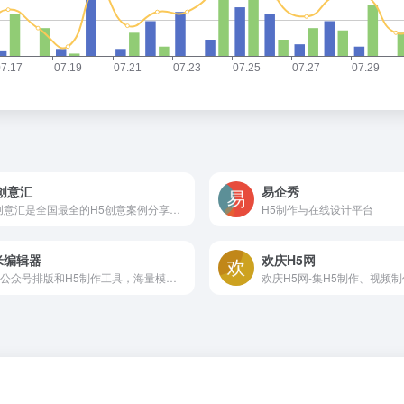
创意汇
易企秀
H5创意汇是全国最全的H5创意案例分享平台，第一时间分享最好玩最有创意的H5互动展示
H5制作与在线设计平台
米编辑器
欢庆H5网
微信公众号排版和H5制作工具，海量模板素材和排版样式