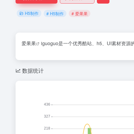
H5制作
# H5制作
# 爱果果
爱果果
iguoguo是一个优秀酷站、h5、UI素
数据统计