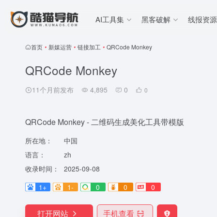
AI工具集
黑客破解
线报资源
首页
•
新媒运营
•
链接加工
•
QRCode Monkey
QRCode Monkey
11个月前发布
4,895
0
0
QRCode Monkey - 二维码生成美化工具带模版
所在地：
中国
语言：
zh
收录时间：
2025-09-08
1+
1-
0
0
0
打开网站
手机查看