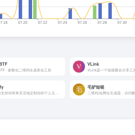
BTF
VLink
BTF - 参数化二维码生成美化工具
fy
毛驴短链
Biofy支持你简单灵活地定制你的个人主页,聚合你的各个社交媒体账号
二维码/短网址生成器，访问