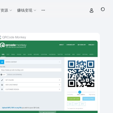
材资源
赚钱变现
QRCode Monkey