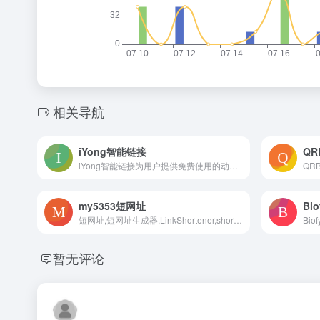
相关导航
iYong智能链接
QR
iYong智能链接为用户提供免费使用的动态短网址、活码、小程序二维码、动态内容绑定工具，助力您的内容营销更智能。
QR
my5353短网址
Bio
短网址,短网址生成器,LinkShortener,short link,short url,Link Shortener,访问量统计,有效期设置,自定义短网址
暂无评论