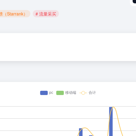
榜（Starrank）
# 流量采买