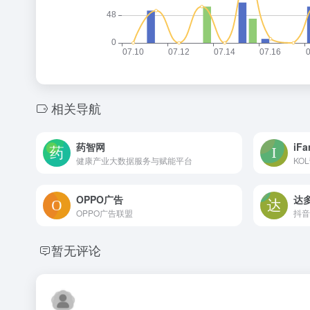
相关导航
药智网
iFa
健康产业大数据服务与赋能平台
OPPO广告
达
OPPO广告联盟
抖音
暂无评论