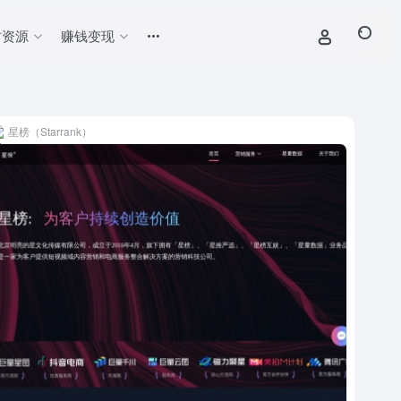
材资源
赚钱变现
星榜（Starrank）