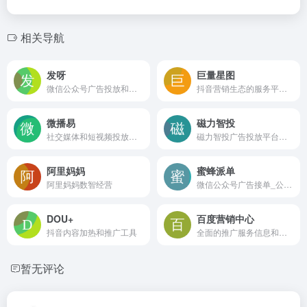
相关导航
发呀
巨量星图
微信公众号广告投放和内容推广的数字化营销服务平台
抖音营销生态的服务平台,帮助品牌实现营销价值、MCN公司和明星/达人获取权益。
微播易
磁力智投
社交媒体和短视频投放的AI营销公司
磁力智投广告投放平台，也就是用于在快手app上投放广告的平台，功能与头条抖音为代表的巨量引擎广告投放平台功能类似。
阿里妈妈
蜜蜂派单
阿里妈妈数智经营
微信公众号广告接单_公众号广告投放_蜜蜂派单
DOU+
百度营销中心
抖音内容加热和推广工具
全面的推广服务信息和工具
暂无评论