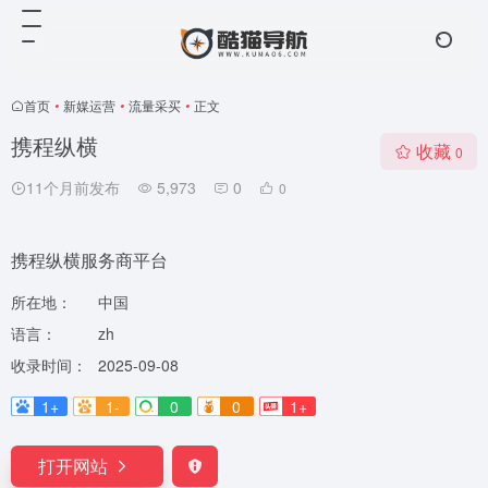
首页
•
新媒运营
•
流量采买
•
正文
携程纵横
收藏
0
11个月前发布
5,973
0
0
携程纵横服务商平台
所在地：
中国
语言：
zh
收录时间：
2025-09-08
1+
1-
0
0
1+
打开网站