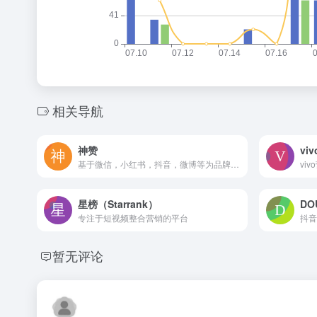
相关导航
神赞
vi
基于微信，小红书，抖音，微博等为品牌提供全域种草推广，电商转化全链路营销服务
vi
星榜（Starrank）
DO
专注于短视频整合营销的平台
抖音
暂无评论