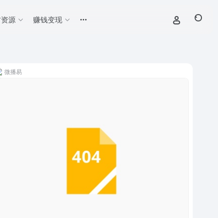
材资源
赚钱变现
微播易