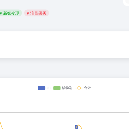
# 新媒变现
# 流量采买