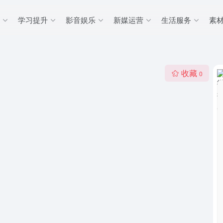
学习提升
影音娱乐
新媒运营
生活服务
素
收藏
0