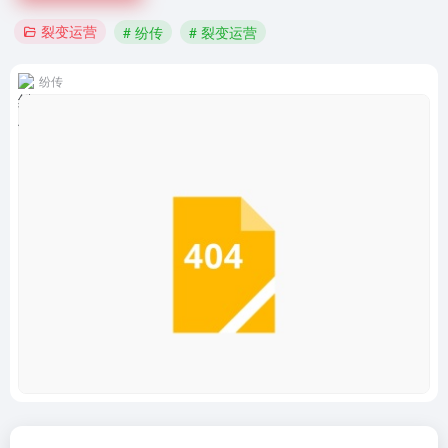
裂变运营
# 纷传
# 裂变运营
纷传