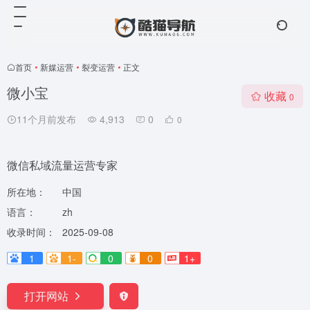
首页
•
新媒运营
•
裂变运营
•
正文
微小宝
收藏
0
11个月前发布
4,913
0
0
微信私域流量运营专家
所在地：
中国
语言：
zh
收录时间：
2025-09-08
1
1-
0
0
1+
打开网站