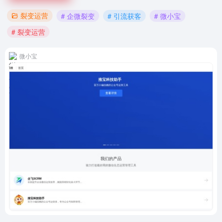
裂变运营
# 企微裂变
# 引流获客
# 微小宝
# 裂变运营
微小宝