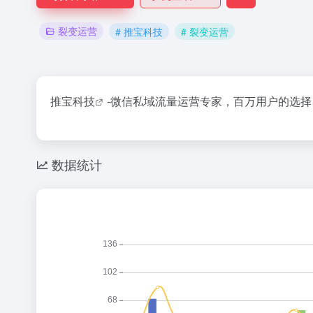
裂变运营
# 推宝科技
# 裂变运营
推宝科技
-微信私域流量运营专家，百万用户的选择 
数据统计