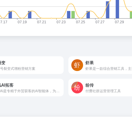
裂变
虾果
号裂变式增粉营销方案
AI拓客
纷传
信风AI是专精于外贸获客的AI智能体，为您实时搜索全球100+外贸数据渠道
付费社群运营管理工具