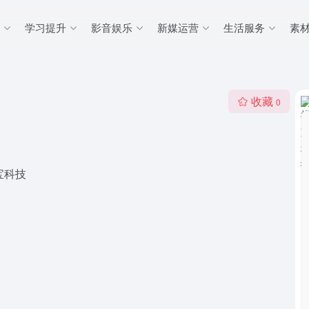
学习提升
影音娱乐
新媒运营
生活服务
素
收藏
0
宝科技