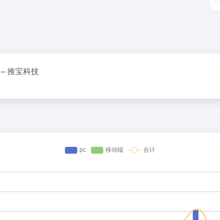
– 推宝科技