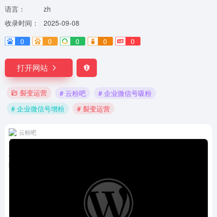
语言：
zh
收录时间：
2025-09-08
0
0
0
0
0
打开网站
裂变运营
# 云粉吧
# 企业微信号吸粉
# 企业微信号增粉
# 裂变运营
云粉吧