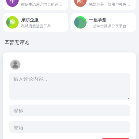
微信生态用户增长的运营平台
融媒宝是一款用户可免费使用的新媒体运营管家，一键管理多个自媒体平台，公众号、订阅号、短视频号、头条号等都可以一键管理，支持多账号同步管理，帮助您高效新媒体运营、同时提供各个平台的营销热点，生成营销日历，是每个自媒体人的选择。
摩尔企服
一起学堂
私域流量运营工具
一起学堂微课分享平台
暂无评论