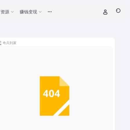
材资源
赚钱变现
奇兵到家