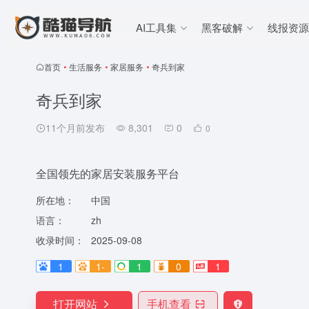
AI工具集
黑客破解
线报资源
首页
•
生活服务
•
家居服务
•
奇兵到家
奇兵到家
11个月前发布
8,301
0
0
全国领先的家居安装服务平台
所在地：
中国
语言：
zh
收录时间：
2025-09-08
1
1-
1
0
1
打开网站
手机查看