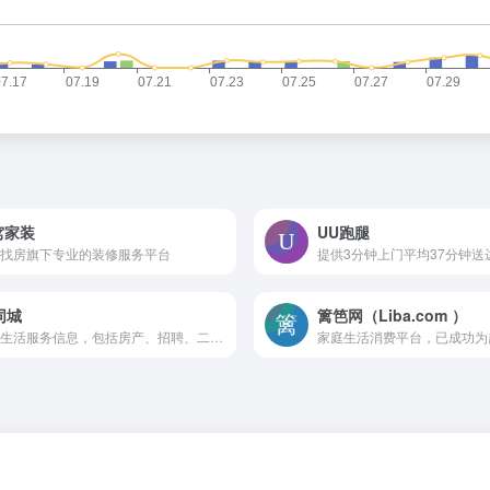
窝家装
UU跑腿
找房旗下专业的装修服务平台
同城
篱笆网（Liba.com ）
本地生活服务信息，包括房产、招聘、二手物品交易、汽车和本地生活服务等