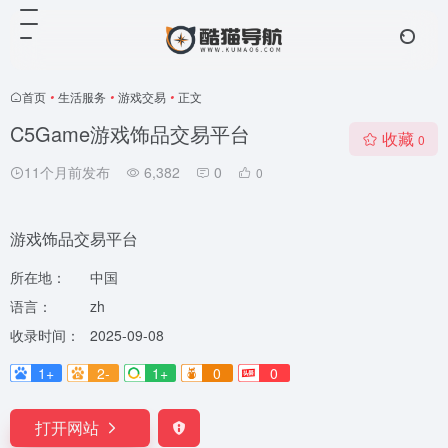
首页
•
生活服务
•
游戏交易
•
正文
C5Game游戏饰品交易平台
收藏
0
11个月前发布
6,382
0
0
游戏饰品交易平台
所在地：
中国
语言：
zh
收录时间：
2025-09-08
1+
2-
1+
0
0
打开网站