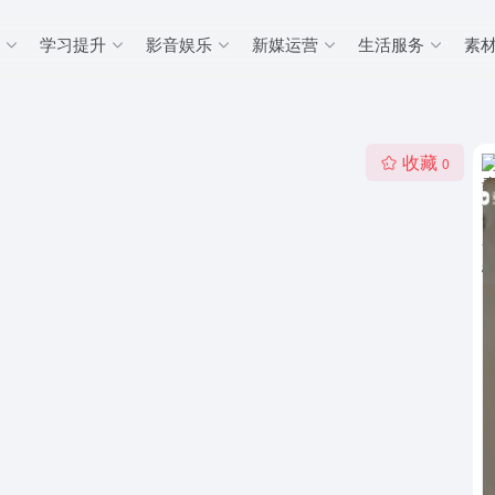
学习提升
影音娱乐
新媒运营
生活服务
素
收藏
0