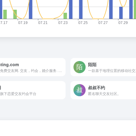
ting.com
陌陌
完全免费交友网. 交友，约会，婚介服务. 完全免費！
一款基于地理位置的移动社交
田
叔叔不约
旗下恋爱交友约会平台
匿名聊天交友社区。