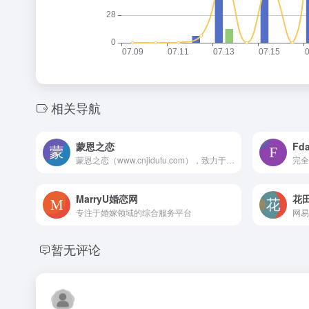
相关导航
蒙恩之恋
Fda
蒙恩之恋（www.cnjidutu.com），致力于国内基督徒婚恋交友相亲,基督教交友,中国基督教交友,主内交友,基督徒婚恋网络交友平台
MarryU婚恋网
花
专注于婚嫁领域的综合服务平台
网易
暂无评论