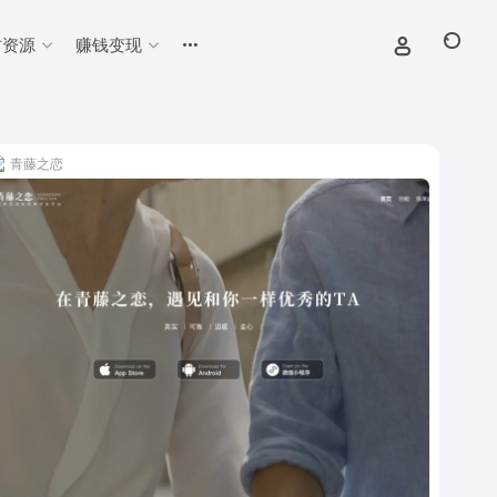
材资源
赚钱变现
青藤之恋