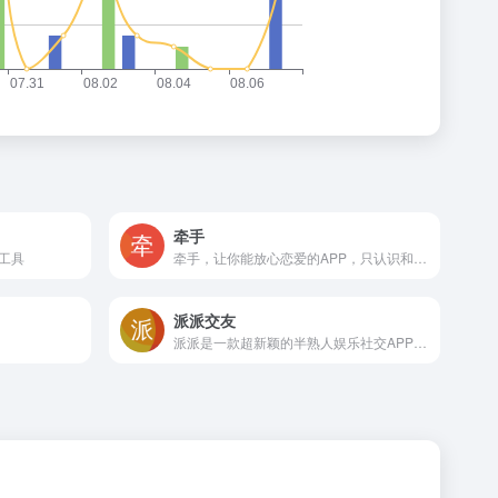
牵手
工具
牵手，让你能放心恋爱的APP，只认识和你一样真诚，想恋爱的人
派派交友
派派是一款超新颖的半熟人娱乐社交APP，让亲朋间的关系更有趣。