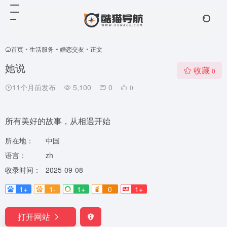
首页
•
生活服务
•
婚恋交友
•
正文
她说
收藏
0
11个月前发布
5,100
0
0
所有美好的故事，从相遇开始
所在地：
中国
语言：
zh
收录时间：
2025-09-08
1+
1-
1+
0
1+
打开网站