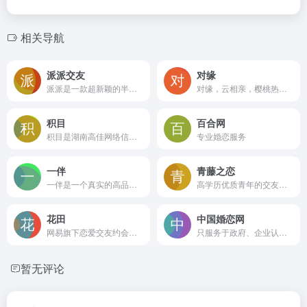
相关导航
派派交友
对缘
派派是一款超新颖的半熟人娱乐社交APP，让亲朋间的关系更有趣。
对缘，云相亲，樱桃热恋，高效、有趣、专业的视频相亲恋爱平台
积目
百合网
积目是湖南高佳网络信息有限公司旗下一款社交APP
专业婚恋服务
一伴
青藤之恋
一伴是一个真实的高品质婚恋交友平台。来一伴，找另一半。
高学历优质青年的交友平台
花田
中国婚恋网
网易旗下恋爱交友约会平台
只服务于政府、企业认证用户
暂无评论