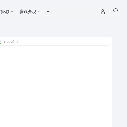
材资源
赚钱变现
BOSS直聘