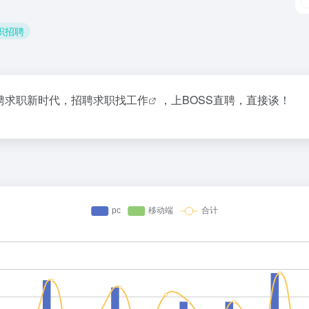
求职招聘
聘求职新时代，招聘求职找
工作
，上BOSS直聘，直接谈！