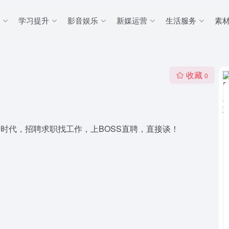
学习提升
影音娱乐
新媒运营
生活服务
素
收藏
0
时代，招聘求职找工作，上BOSS直聘，直接谈！