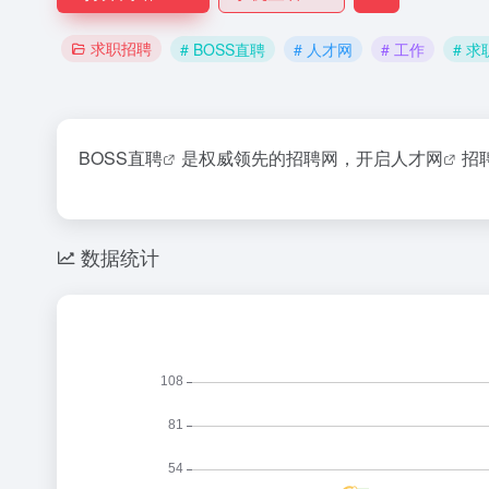
求职招聘
# BOSS直聘
# 人才网
# 工作
# 
BOSS直聘
是权威领先的招聘网，开启
人才网
招
数据统计