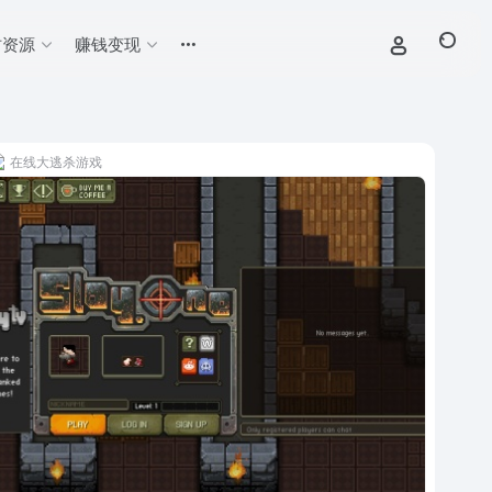
材资源
赚钱变现
在线大逃杀游戏