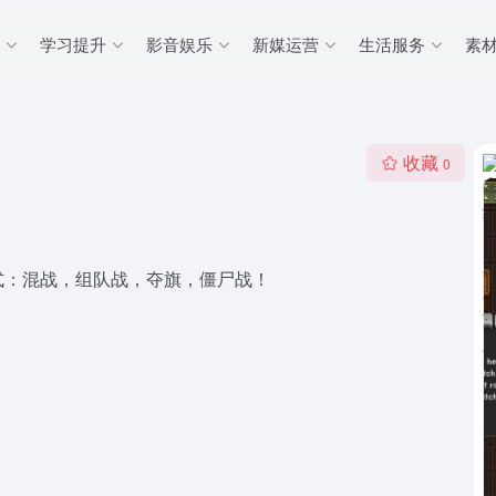
学习提升
影音娱乐
新媒运营
生活服务
素
收藏
0
式：混战，组队战，夺旗，僵尸战！