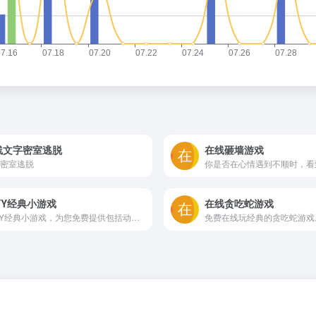
线文字密室逃脱
在线砸墙游戏
密室逃脱
YY经典小游戏
在线贪吃蛇游戏
17YY经典小游戏，为您免费提供包括动作、体育、益智、射击、冒险、策略、装扮、敏捷等各种类型经典小游戏大全。17yy小游戏，努力做国内最优秀的小游戏网站。17yy，一起玩玩吧。