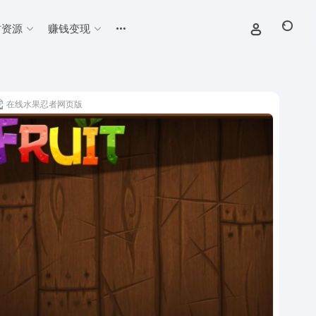
材资源
赚钱变现
在线水果忍者网页版