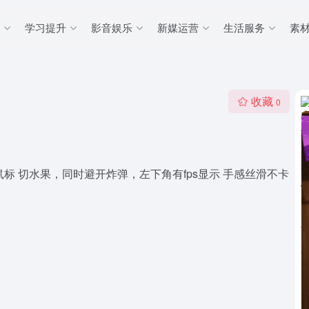
学习提升
影音娱乐
新媒运营
生活服务
素
收藏
0
标 切水果，同时避开炸弹，左下角有fps显示 手感丝滑不卡