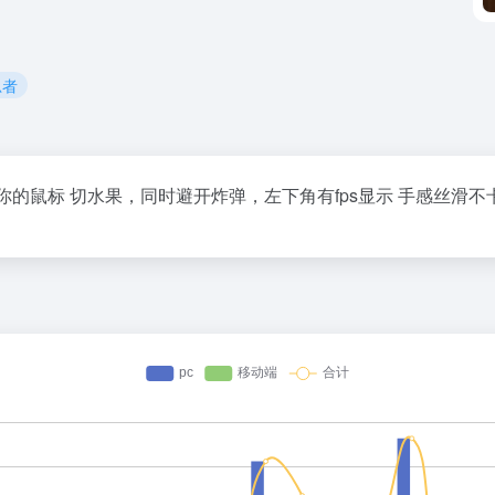
忍者
你的鼠标 切水果，同时避开炸弹，左下角有fps显示 手感丝滑不