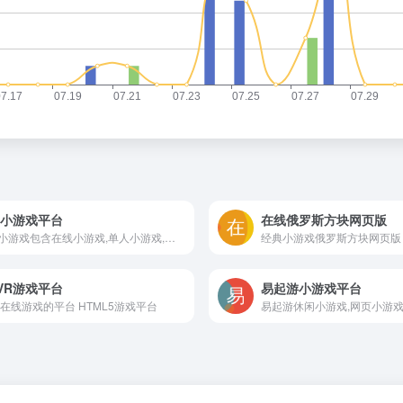
0小游戏平台
在线俄罗斯方块网页版
360小游戏包含在线小游戏,单人小游戏,双人小游戏,网页版小游戏,跑酷游戏,冰火人小游戏,连连看,火柴人,等休闲,益智,策略,角色,棋牌,模拟经营,动作,竞技类最新小游戏。
VR游戏平台
易起游小游戏平台
在线游戏的平台 HTML5游戏平台