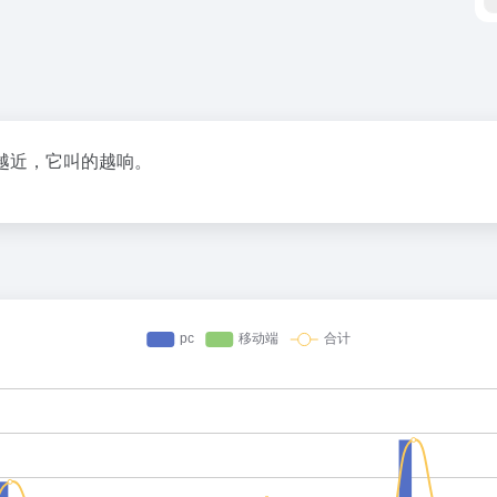
越近，它叫的越响。