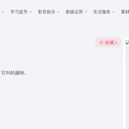
学习提升
影音娱乐
新媒运营
生活服务
素
收藏
0
，它叫的越响。