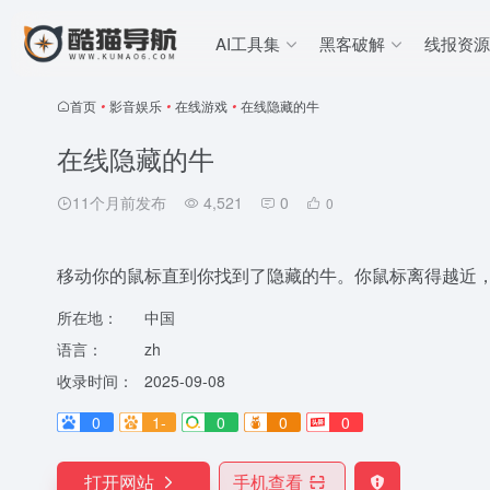
AI工具集
黑客破解
线报资源
首页
•
影音娱乐
•
在线游戏
•
在线隐藏的牛
在线隐藏的牛
11个月前发布
4,521
0
0
移动你的鼠标直到你找到了隐藏的牛。你鼠标离得越近
所在地：
中国
语言：
zh
收录时间：
2025-09-08
0
1-
0
0
0
打开网站
手机查看