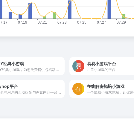
YY经典小游戏
易易小游戏平台
17YY经典小游戏，为您免费提供包括动作、体育、益智、射击、冒险、策略、装扮、敏捷等各种类型经典小游戏大全。17yy小游戏，努力做国内最优秀的小游戏网站。17yy，一起玩玩吧。
儿童小游戏的平台
ayhop平台
在线解密烧脑小游戏
面向全球用户的互动娱乐与创意内容平台，致力于通过技术创新与全球化运营，打造“人人皆可参与”的沉浸式娱乐体验