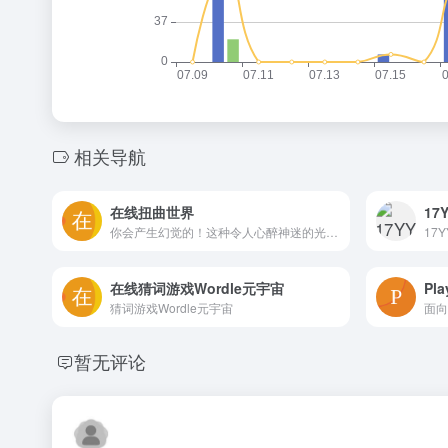
相关导航
在线扭曲世界
17
你会产生幻觉的！这种令人心醉神迷的光学错觉会扭曲和扭曲你的视觉。没有药物的幻觉！
在线猜词游戏Wordle元宇宙
Pl
猜词游戏Wordle元宇宙
暂无评论