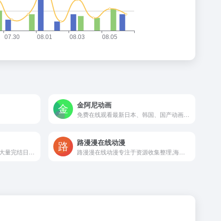
金阿尼动画
免费在线观看最新日本、韩国、国产动画和电影的网站
路漫漫在线动漫
久久动漫为大家提供新番连载大量完结日漫热门国漫剧场动漫等动漫的在线观看！
路漫漫在线动漫专注于资源收集整理,海量有效的高质量的动漫资源在线观看,高清晰画质的在线动漫,观看完全免费。