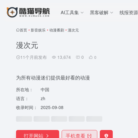
AI工具集
黑客破解
线报资源
首页
•
影音娱乐
•
动漫番剧
•
漫次元
漫次元
11个月前发布
13,674
0
0
为所有动漫迷们提供最好看的动漫
所在地：
中国
语言：
zh
收录时间：
2025-09-08
打开网站
手机查看