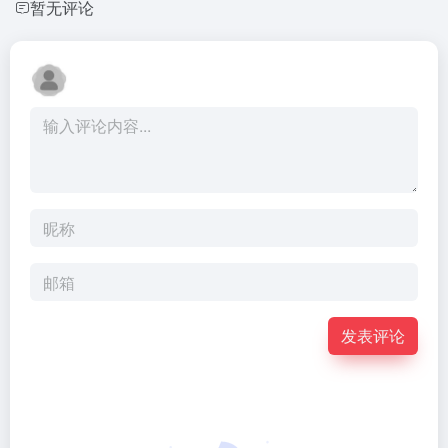
暂无评论
发表评论