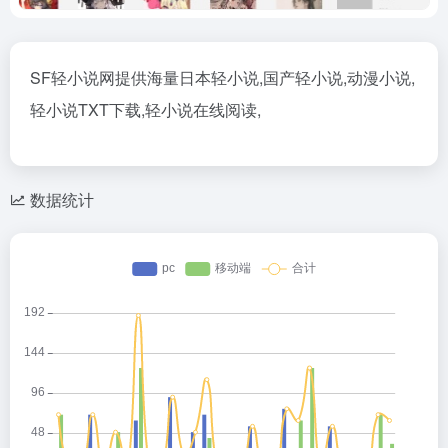
SF轻小说网提供海量日本轻小说,国产轻小说,动漫小说,
轻小说TXT下载,轻小说在线阅读,
数据统计