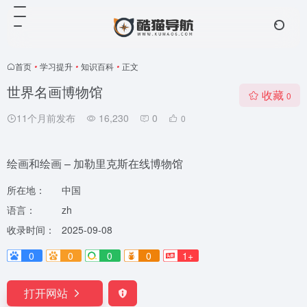
首页
•
学习提升
•
知识百科
•
正文
世界名画博物馆
收藏
0
11个月前发布
16,230
0
0
绘画和绘画 – 加勒里克斯在线博物馆
所在地：
中国
语言：
zh
收录时间：
2025-09-08
0
0
0
0
1+
打开网站