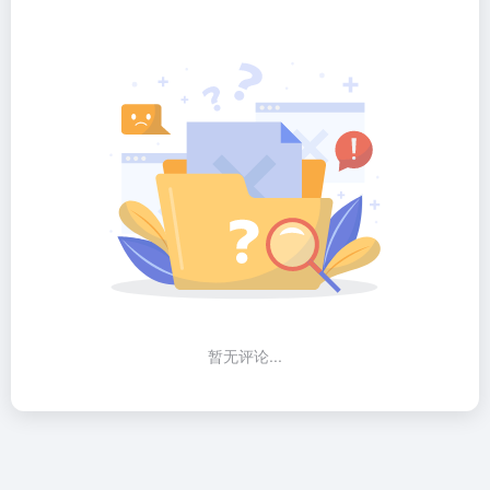
暂无评论...