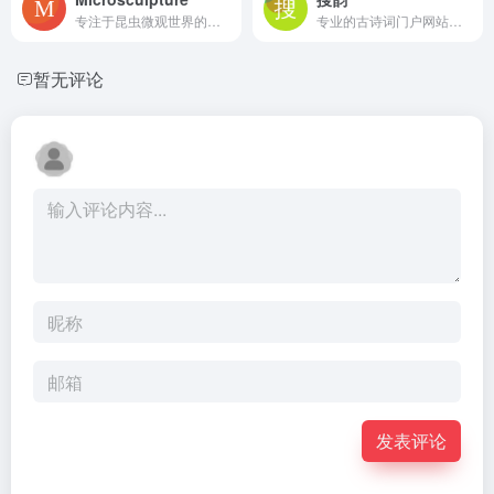
专注于昆虫微观世界的在线网站
专业的古诗词门户网站，收录约90万首古今诗词作品，其中近现代及之前的诗词作品约83万
暂无评论
发表评论