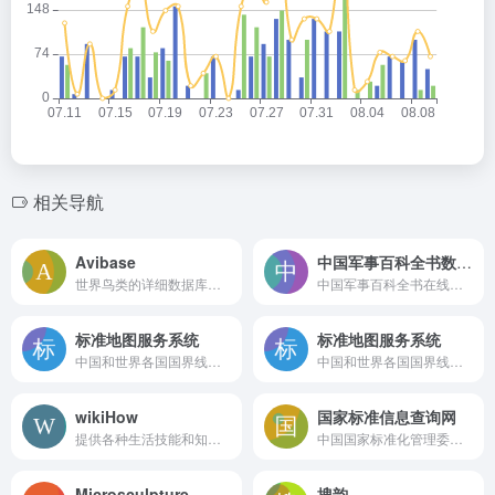
相关导航
Avibase
中国军事百科全书数据库
世界鸟类的详细数据库。它包含了关于约10,000种和22,000个亚种鸟类的超过一百万条记录，涵盖了分布信息、分类学信息、不同语言中的异名等
中国军事百科全书在线阅读
标准地图服务系统
标准地图服务系统
中国和世界各国国界线画法标准编制而成，可用于新闻宣传用图、书刊报纸插图、广告展示背景图、工艺品设计底图等
中国和世界各国国界线画法标准编制而成，可用于新闻宣传用图、书刊报纸插图、广告展示背景图、工艺品设计底图等
wikiHow
国家标准信息查询网
提供各种生活技能和知识的在线指南网站
中国国家标准化管理委员会发布的国家标准、行业标准和地方标准的查询服务链接
Microsculpture
搜韵