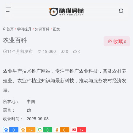
首页
•
学习提升
•
知识百科
•
正文
农业百科
收藏
0
11个月前发布
19,360
0
0
农业生产技术推广网站，专注于推广农业科技，普及农村养
殖业、农业种植业知识与最新科技，推动与服务农村经济发
展。
所在地：
中国
语言：
zh
收录时间：
2025-09-08
0
1-
3
0
1-