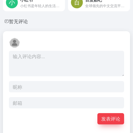
小红书是年轻人的生活方式平台，用户可以通过短视频、图文等形式记录生活点滴，分享生活方式，并基于兴趣形成互动
全球领先的中文交流平台，它为人们提供一个表达和交流思想的自由网络空间，并以此汇集志同道合的网友。
暂无评论
发表评论