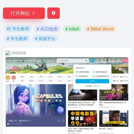
打开网站
学生教师
# ACG氛围
# bilibili
# Bilibili World
# 学生教师
# 新媒平台
哔哩哔哩