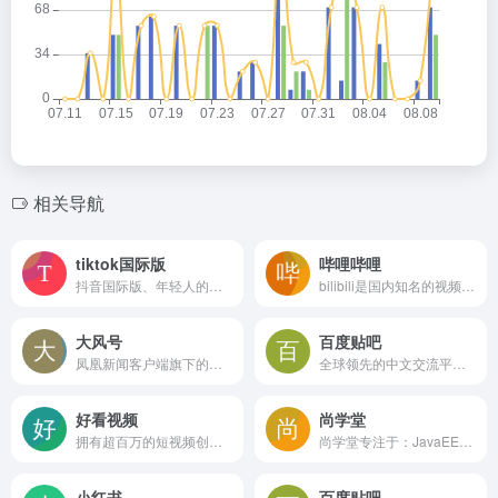
相关导航
tiktok国际版
哔哩哔哩
抖音国际版、年轻人的音乐短视频社区
bilibili是国内知名的视频弹幕网站，这里有及时的动漫新番，活跃的ACG氛围，有创意的Up主。大家可以在这里找到许多欢乐。
大风号
百度贴吧
凤凰新闻客户端旗下的自媒体产品
全球领先的中文交流平台，它为人们提供一个表达和交流思想的自由网络空间，并以此汇集志同道合的网友。
好看视频
尚学堂
拥有超百万的短视频创作者
尚学堂专注于：JavaEE培训,人工智能+Python培训,大数据培训,并提供先就业、后付款的就业模式.实战派.好教育
小红书
百度贴吧