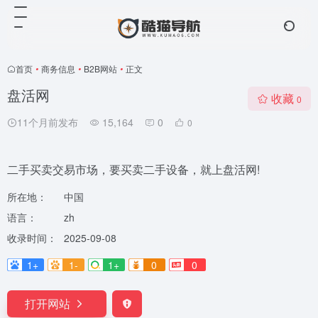
首页
•
商务信息
•
B2B网站
•
正文
盘活网
收藏
0
11个月前发布
15,164
0
0
二手买卖交易市场，要买卖二手设备，就上盘活网!
所在地：
中国
语言：
zh
收录时间：
2025-09-08
1+
1-
1+
0
0
打开网站