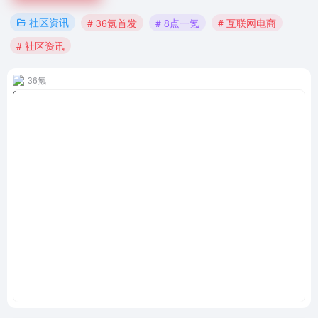
社区资讯
# 36氪首发
# 8点一氪
# 互联网电商
# 社区资讯
36氪