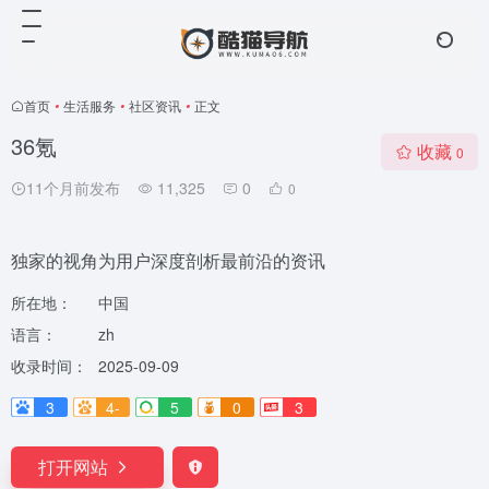
首页
•
生活服务
•
社区资讯
•
正文
36氪
收藏
0
11个月前发布
11,325
0
0
独家的视角为用户深度剖析最前沿的资讯
所在地：
中国
语言：
zh
收录时间：
2025-09-09
3
4-
5
0
3
打开网站