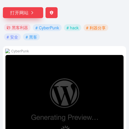
打开网站
黑客利器
# CyberPunk
# hack
# 利器分享
# 安全
# 黑客
CyberPunk