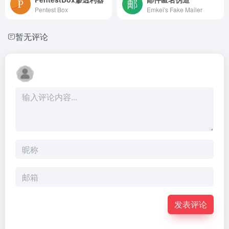
Pentest Box
Emkei's Fake Mailer
暂无评论
发表评论