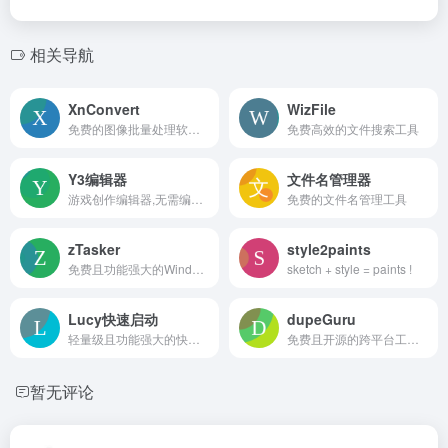
相关导航
XnConvert
WizFile
免费的图像批量处理软件，它支持多种操作系统，包括 Windows、macOS 和 Linux
免费高效的文件搜索工具
Y3编辑器
文件名管理器
游戏创作编辑器,无需编程基础和代码经验,人人都可以轻松做游戏
免费的文件名管理工具
zTasker
style2paints
免费且功能强大的Windows自动化任务工具
sketch + style = paints !
Lucy快速启动
dupeGuru
轻量级且功能强大的快速启动工具
免费且开源的跨平台工具，主要用于查找和删除系统中的重复文件。它支持Linux、macOS和Windows操作系统
暂无评论