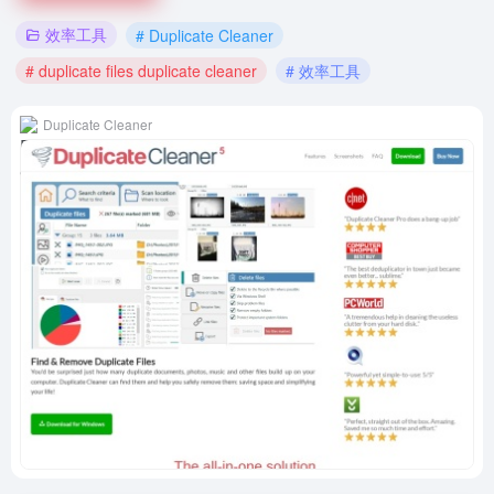
效率工具
# Duplicate Cleaner
# duplicate files duplicate cleaner
# 效率工具
Duplicate Cleaner