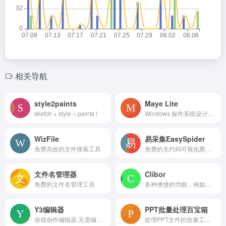
相关导航
style2paints
Maye Lite
sketch + style = paints !
Windows 操作系统设计的免费快速启动工具
WizFile
易采集EasySpider
免费高效的文件搜索工具
免费的无代码可视化爬虫软件
文件名管理器
Clibor
免费的文件名管理工具
多种便捷的功能，例如多次复制粘贴、快捷键呼出、格式转换以及分组等。
Y3编辑器
PPT批量处理百宝箱
游戏创作编辑器,无需编程基础和代码经验,人人都可以轻松做游戏
处理PPT文件的批量工具，集成数百种PPT处理操作与一体，独立运行，功能强悍