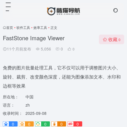
首页
•
软件工具
•
效率工具
•
正文
FastStone Image Viewer
收藏
0
11个月前发布
5,056
0
0
免费的图片批量处理工具，它不仅可以用于调整图片大小、
旋转、裁剪、改变颜色深度，还能为图像添加文本、水印和
边框等效果
所在地：
中国
语言：
zh
收录时间：
2025-09-08
0
0
0
0
0