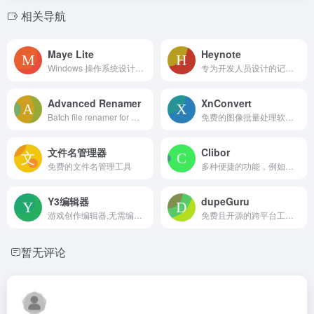
相关导航
Maye Lite
Heynote
Windows 操作系统设计的免费快速启动工具
专为开发人员设计的记事本应用
Advanced Renamer
XnConvert
Batch file renamer for Windows and macOS. Rename music, videos, images, and documents quickly and easily with this powerful, flexible tools.
免费的图像批量处理软件，它支持多种操作系统，包括 Windows、macOS 和 Linux
文件名管理器
Clibor
免费的文件名管理工具
多种便捷的功能，例如多次复制粘贴、快捷键呼出、格式转换以及分组等。
Y3编辑器
dupeGuru
游戏创作编辑器,无需编程基础和代码经验,人人都可以轻松做游戏
免费且开源的跨平台工具，主要用于查找和删除系统中的重复文件。它支持Linux、macOS和Windows操作系统
暂无评论