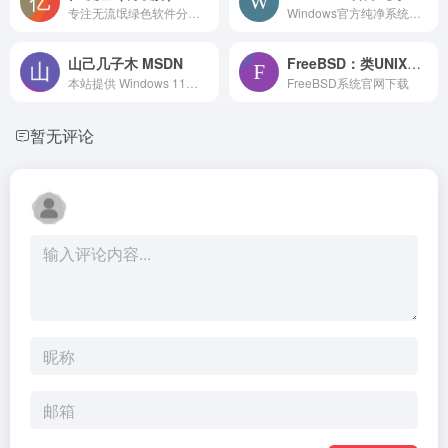
专注无流氓绿色软件分享、游戏下载、电脑技术、经验教程为一体的站点 ypojie.com
Windows官方纯净系统，为电脑技术员打造定制纯净与办公版永久激活系统，开机2秒.主页空白。
山己几子木 MSDN
FreeBSD：类UNIX操作系统
本站提供 Windows 11、Windows 10、Windows 8.1、Windows 8、Windows 7、Windows XP 的 MSDN 镜像资源展示。
FreeBSD系统官网下载
暂无评论