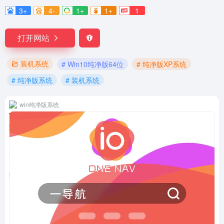
3+
4-
1+
1+
1
打开网站
装机系统
# Win10纯净版64位
# 纯净版XP系统
# 纯净版系统
# 装机系统
win纯净版系统