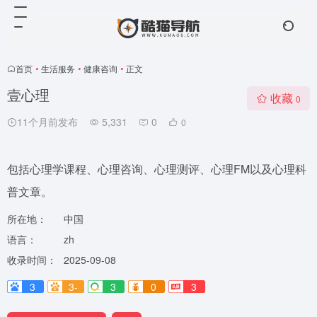
首页
•
生活服务
•
健康咨询
•
正文
壹心理
收藏
0
11个月前发布
5,331
0
0
包括心理学课程、心理咨询、心理测评、心理FM以及心理科
普文章。
所在地：
中国
语言：
zh
收录时间：
2025-09-08
3
3-
3
0
3