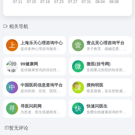
相关导航
上海乐天心理咨询中心
壹点灵心理咨询平台
提供多种心理咨询服务，包括面对面咨询、远程视频咨询、音频咨询等
亲子教育、婚姻恋爱、职场人际方面的困扰以及解决失眠、抑郁症、焦虑症、婚姻、挽回爱情等问题。
99健康网
微医(挂号网)
提供健康资讯的综合性健康网
全国重点医院的知名医生,为您提供医疗、医药、保健等全方位服务。
中国医药信息查询平台
搜狗明医
提供疾病、症状、医院、医生、药品等多方面的查询服务
垂直搜索，旨在把权威、真实有效的医疗信息提供给用户
寻医问药网
快速问医生
为患者、医生搭建精准医疗信息查询，一对一在线咨询，预约挂号等服务平台
免费在线健康咨询的平台，用户可以向各科室的专业医生提问，获取及时的健康建议。
暂无评论