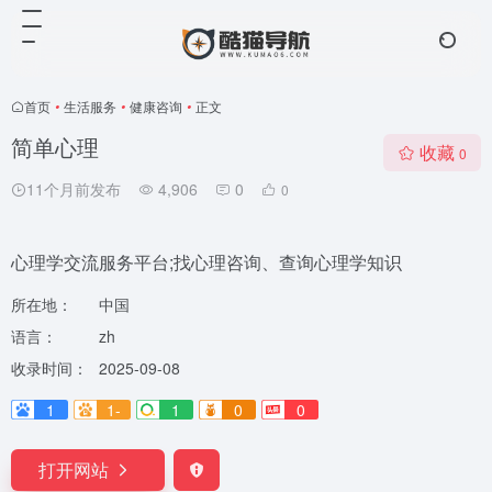
首页
•
生活服务
•
健康咨询
•
正文
简单心理
收藏
0
11个月前发布
4,906
0
0
心理学交流服务平台;找心理咨询、查询心理学知识
所在地：
中国
语言：
zh
收录时间：
2025-09-08
1
1-
1
0
0
打开网站