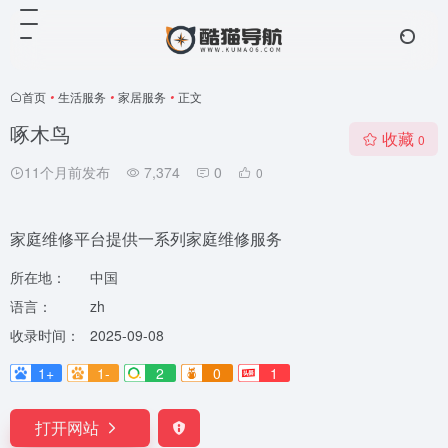
首页
•
生活服务
•
家居服务
•
正文
啄木鸟
收藏
0
11个月前发布
7,374
0
0
家庭维修平台提供一系列家庭维修服务
所在地：
中国
语言：
zh
收录时间：
2025-09-08
1+
1-
2
0
1
打开网站