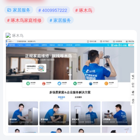
家居服务
# 4009957222
# 啄木鸟
# 啄木鸟家庭维修
# 家居服务
啄木鸟