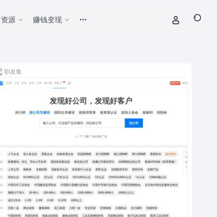
材资源
赚钱变现
职友集