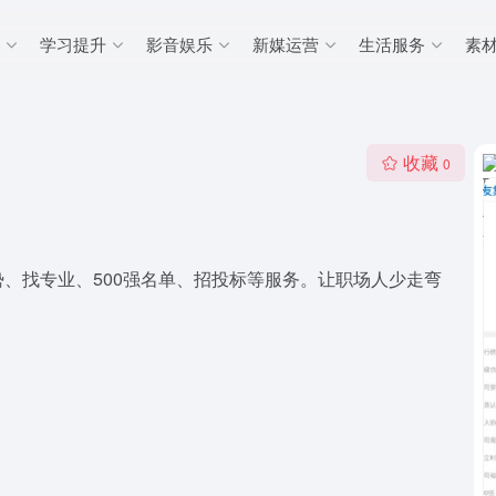
学习提升
影音娱乐
新媒运营
生活服务
素
收藏
0
、找专业、500强名单、招投标等服务。让职场人少走弯